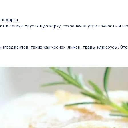
то жарка.
т и легкую хрустящую корку, сохраняя внутри сочность и не
нгредиентов, таких как чеснок, лимон, травы или соусы. Эт