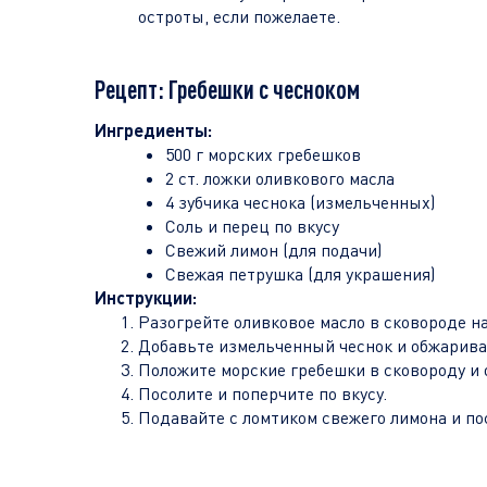
остроты, если пожелаете.
Рецепт: Гребешки с чесноком
Ингредиенты:
500 г морских гребешков
2 ст. ложки оливкового масла
4 зубчика чеснока (измельченных)
Соль и перец по вкусу
Свежий лимон (для подачи)
Свежая петрушка (для украшения)
Инструкции:
Разогрейте оливковое масло в сковороде на
Добавьте измельченный чеснок и обжаривай
Положите морские гребешки в сковороду и 
Посолите и поперчите по вкусу.
Подавайте с ломтиком свежего лимона и п