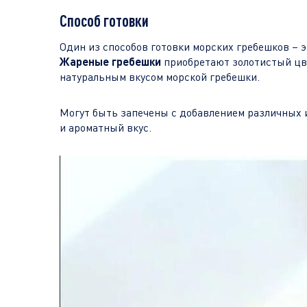
Способ готовки
Один из способов готовки морских гребешков – э
Жареные гребешки
приобретают золотистый цве
натуральным вкусом морской гребешки.
Могут быть запечены с добавлением различных и
и ароматный вкус.