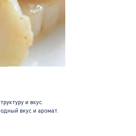
руктуру и вкус.
одный вкус и аромат.