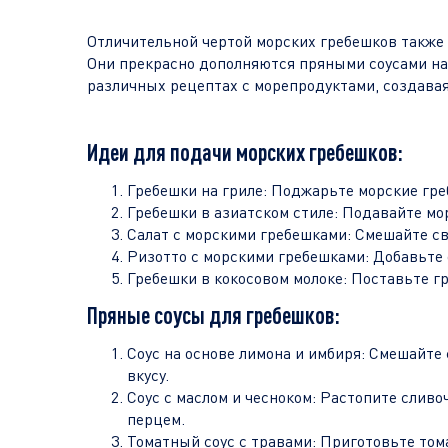
Отличительной чертой морских гребешков также 
Они прекрасно дополняются пряными соусами на 
различных рецептах с морепродуктами, создавая 
Идеи для подачи морских гребешков:
Гребешки на гриле: Поджарьте морские гре
Гребешки в азиатском стиле: Подавайте мор
Салат с морскими гребешками: Смешайте св
Ризотто с морскими гребешками: Добавьте 
Гребешки в кокосовом молоке: Поставьте г
Пряные соусы для гребешков:
Соус на основе лимона и имбиря: Смешайте 
вкусу.
Соус с маслом и чесноком: Растопите слив
перцем.
Томатный соус с травами: Приготовьте тома