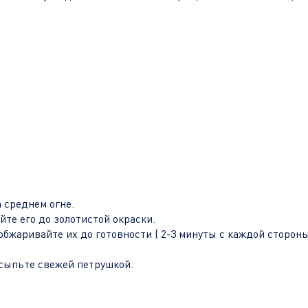
 среднем огне.
те его до золотистой окраски.
обжаривайте их до готовности ( 2-3 минуты с каждой стороны
осыпьте свежей петрушкой.