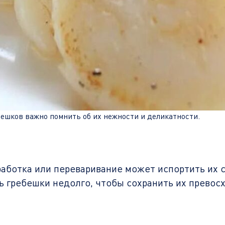
ешков важно помнить об их нежности и деликатности.
аботка или переваривание может испортить их ст
ь гребешки недолго, чтобы сохранить их превосх