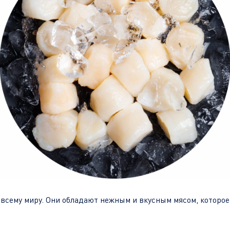
 всему миру. Они обладают нежным и вкусным мясом, которо