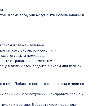
ми.
ом. Кроме того, они могут быть использованы в
 соком и свежей зеленью.
ияки, соус ойстер или соус чили.
кадо, огурцы и помидоры.
дайте с травами и пармезаном.
ерцем чили. Затем подайте с рисом или лапшой.
 и мед. Добавьте немного соль, перца и чили по
ый сок и немного петрушки. Приправьте солью и
етрушка и орегано. Добавьте чили перец для