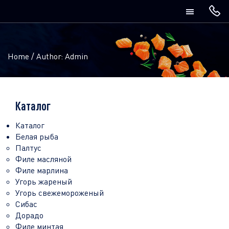
Home
/
Author: Admin
Каталог
Каталог
Белая рыба
Палтус
Филе масляной
Филе марлина
Угорь жареный
Угорь свежемороженый
Сибас
Дорадо
Филе минтая