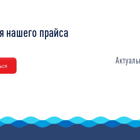
я нашего прайса
Актуаль