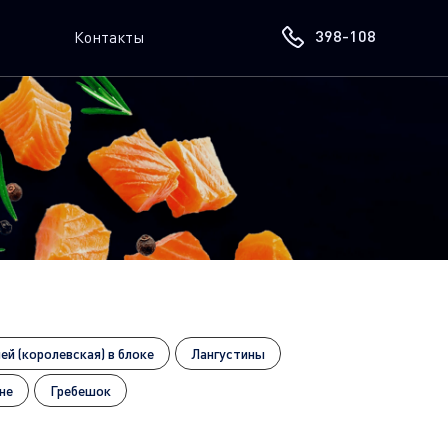
398-108
Контакты
ей (королевская) в блоке
Лангустины
не
Гребешок