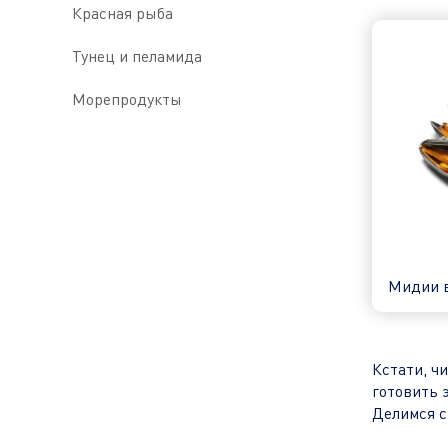
Красная рыба
Тунец и пеламида
Морепродукты
Мидии в
Кстати, ч
готовить 
Делимся 