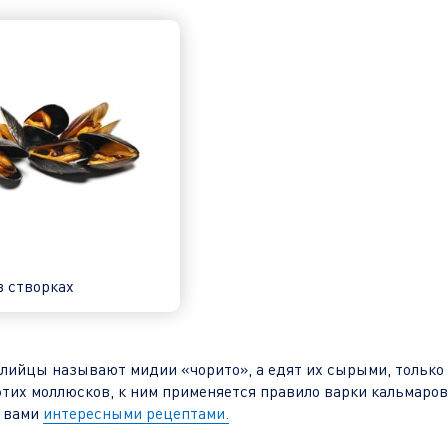
 створках
илийцы называют мидии «чорито», а едят их сырыми, только
этих моллюсков, к ним применяется правило варки кальмаров 
с вами
интересными рецептами.