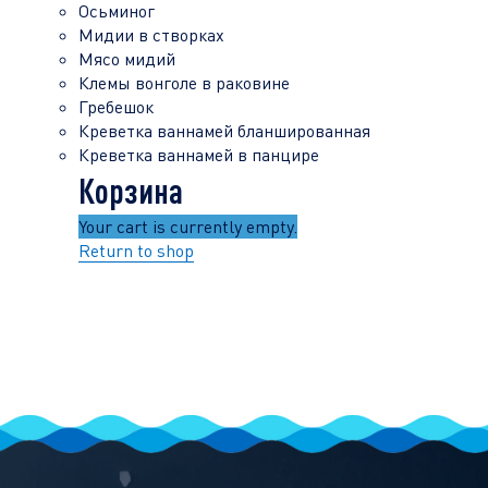
Осьминог
Мидии в створках
Мясо мидий
Клемы вонголе в раковине
Гребешок
Креветка ваннамей бланшированная
Креветка ваннамей в панцире
Корзина
Your cart is currently empty.
Return to shop