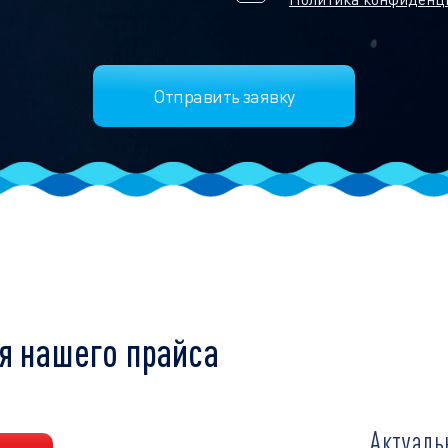
я нашего прайса
Актуаль