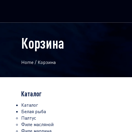
Корзина
Home
/
Корзина
Каталог
Каталог
Белая рыба
Палтус
Филе масляной
Филе марлина