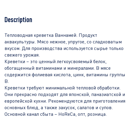
Description
Тепловодная креветка Ваннамей. Продукт
аквакультуры. Мясо нежное, упругое, со сладковатым
вкусом. Для производства используется сырье только
свежего урожая.
Креветки – это ценный легкоусвояемый белок,
обогащенный витаминами и минералами. В мясе
содержится фолиевая кислота, цинк, витамины группы
B.
Креветки требуют минимальной тепловой обработки.
Они прекрасно подходят для японской, паназиатской и
европейской кухни. Рекомендуются для приготовления
основных блюд, а также закусок, салатов и супов.
Основной канал сбыта – HoReCa, опт, розница.