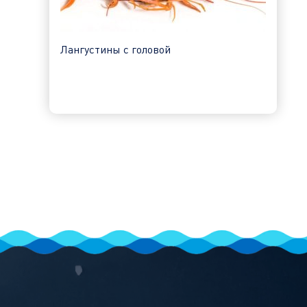
Лангустины c головой