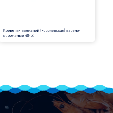
Креветки ваннамей (королевская) варёно-
мороженые 40-50