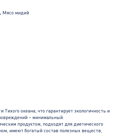
,
Мясо мидий
Тихого океана, что гарантирует экологичность и
т повреждений − минимальный.
ическим продуктом, подходят для диетического
ином, имеют богатый состав полезных веществ,