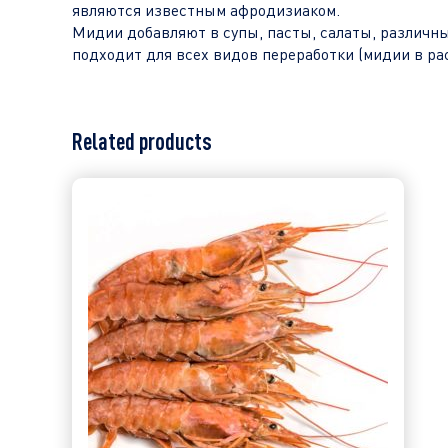
являются известным афродизиаком.
Мидии добавляют в супы, пасты, салаты, различные
подходит для всех видов переработки (мидии в расс
Related products