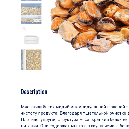
Description
Мясо чилийских мидий индивидуальной шоковой зам
чистоту продукта. Благодаря тщательной очистке 
Плотная, упругая структура мяса, крепкий белок 
питания. Они содержат много легкоусвояемого бел