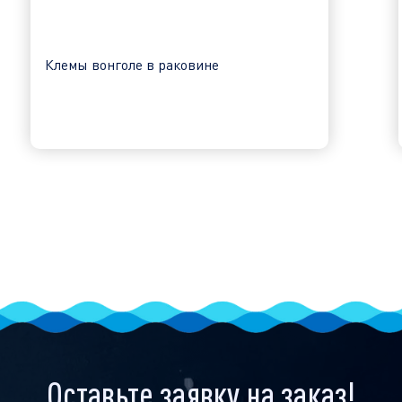
Клемы вонголе в раковине
Оставьте заявку на заказ!