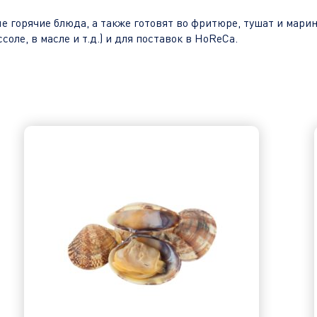
 горячие блюда, а также готовят во фритюре, тушат и марин
оле, в масле и т.д.) и для поставок в HoReCa.