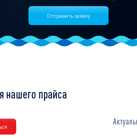
я нашего прайса
Актуаль