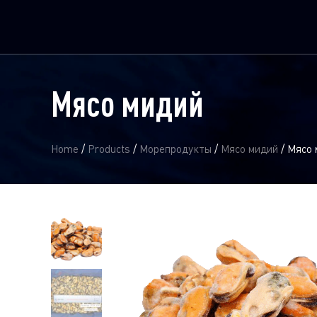
Мясо мидий
Home
/
Products
/
Морепродукты
/
Мясо мидий
/
Мясо 