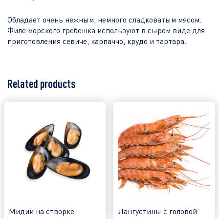
Обладает очень нежным, немного сладковатым мясом.
Филе морского гребешка используют в сыром виде для
приготовления севиче, карпаччо, крудо и тартара.
Related products
Мидии на створке
Лангустины c головой